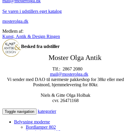
mail@mosterolga.dk
Se varen i udstillers eget katalog
mosterolga.dk
Medlem af:
Kunst, Antik & Design Ringen
Besked fra udstiller
Moster Olga Antik
Tlf.: 2867 2080
mail@mosterolga.dk
Vi sender med DAO til nærmeste pakkeshop for 38kr eller med
Postnord, hjemmelevering for 80kr.
Niels & Gitte Olga Holbak
cvr. 26471168
kategorier
Toggle navigation
Belysning moderne
Bordlamper
802