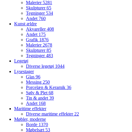
Malerier
5281
Skulpturer
65
Tegninger
534
Andet
760
Kunst ældre
Akvareller
408
Andet
175
Grafik
1876
Malerier
2678
Skulpturer
85
Tegninger
483
Legetøj
Diverse legetøj
1044
Lysestager
Glas
96
Messing
250
Porcelæn & Keramik
36
Sølv & Plet
68
Tin & andet
39
Andet
168
Maritime effekter
Diverse maritime effekter
22
Møbler, moderne
Borde
1370
Møbelsæt
53