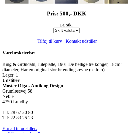
Pris: 500,-
DKK
pr. stk.
Tilføj til kurv
Kontakt udstiller
Varebeskrivelse:
Bing & Grøndahl, Juleplatte, 1901 De hellige tre konger, 18cm i
diameter, Har en original stor brændingsrevne (se foto)
Lager: 1
Udstiller
Moster Olga - Antik og Design
Grumløsevej 58
Neble
4750 Lundby
Tlf: 28 67 20 80
Tlf: 22 83 25 23
E-mail til udstiller: