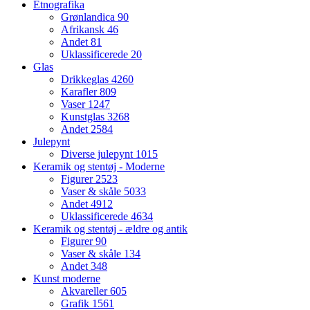
Etnografika
Grønlandica
90
Afrikansk
46
Andet
81
Uklassificerede
20
Glas
Drikkeglas
4260
Karafler
809
Vaser
1247
Kunstglas
3268
Andet
2584
Julepynt
Diverse julepynt
1015
Keramik og stentøj - Moderne
Figurer
2523
Vaser & skåle
5033
Andet
4912
Uklassificerede
4634
Keramik og stentøj - ældre og antik
Figurer
90
Vaser & skåle
134
Andet
348
Kunst moderne
Akvareller
605
Grafik
1561