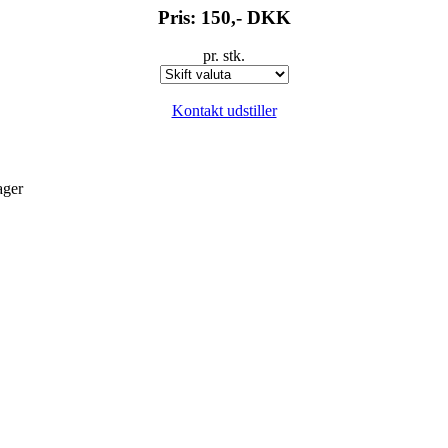
Pris: 150,-
DKK
pr. stk.
Kontakt udstiller
ager