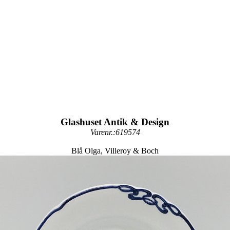
Glashuset Antik & Design
Varenr.:619574
Blå Olga, Villeroy & Boch