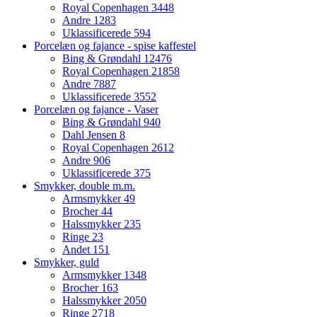
Royal Copenhagen
3448
Andre
1283
Uklassificerede
594
Porcelæn og fajance - spise kaffestel
Bing & Grøndahl
12476
Royal Copenhagen
21858
Andre
7887
Uklassificerede
3552
Porcelæn og fajance - Vaser
Bing & Grøndahl
940
Dahl Jensen
8
Royal Copenhagen
2612
Andre
906
Uklassificerede
375
Smykker, double m.m.
Armsmykker
49
Brocher
44
Halssmykker
235
Ringe
23
Andet
151
Smykker, guld
Armsmykker
1348
Brocher
163
Halssmykker
2050
Ringe
2718