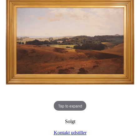
Tap to expand
Solgt
Kontakt udstiller