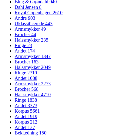
Bing & Grøndahl
940
Dahl Jensen
8
Royal Copenhagen
2610
Andre
903
Uklassificerede
443
Armsmykker
49
Brocher
44
Halssmykker
235
Ringe
23
Andet
174
Armsmykker
1347
Brocher
163
Halssmykker
2049
Ringe
2719
Andet
1088
Armsmykker
2273
Brocher
568
Halssmykker
4710
Ringe
1838
Andet
3373
Korpus
5661
Andet
1919
Korpus
212
Andet
137
Beklædning
150