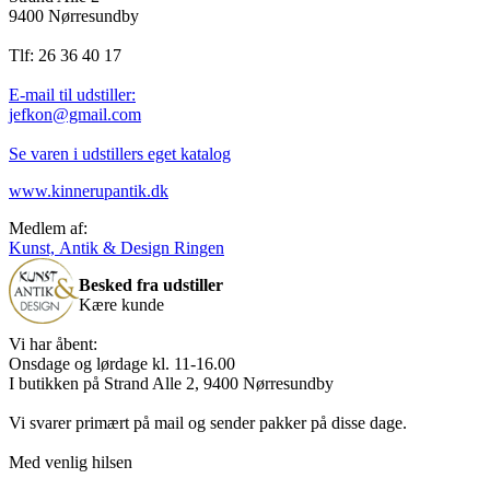
9400 Nørresundby
Tlf: 26 36 40 17
E-mail til udstiller:
jefkon@gmail.com
Se varen i udstillers eget katalog
www.kinnerupantik.dk
Medlem af:
Kunst, Antik & Design Ringen
Besked fra udstiller
Kære kunde
Vi har åbent:
Onsdage og lørdage kl. 11-16.00
I butikken på Strand Alle 2, 9400 Nørresundby
Vi svarer primært på mail og sender pakker på disse dage.
Med venlig hilsen