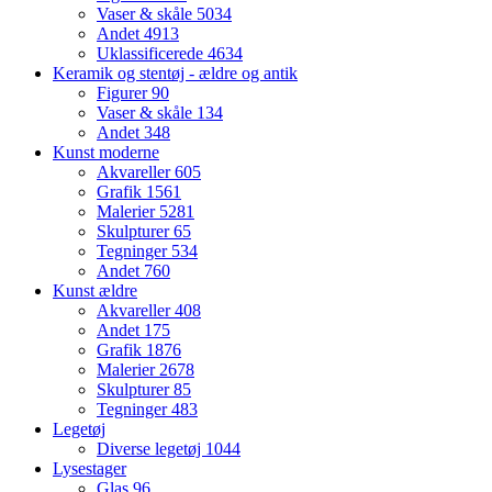
Vaser & skåle
5034
Andet
4913
Uklassificerede
4634
Keramik og stentøj - ældre og antik
Figurer
90
Vaser & skåle
134
Andet
348
Kunst moderne
Akvareller
605
Grafik
1561
Malerier
5281
Skulpturer
65
Tegninger
534
Andet
760
Kunst ældre
Akvareller
408
Andet
175
Grafik
1876
Malerier
2678
Skulpturer
85
Tegninger
483
Legetøj
Diverse legetøj
1044
Lysestager
Glas
96