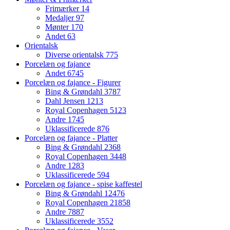
Frimærker
14
Medaljer
97
Mønter
170
Andet
63
Orientalsk
Diverse orientalsk
775
Porcelæn og fajance
Andet
6745
Porcelæn og fajance - Figurer
Bing & Grøndahl
3787
Dahl Jensen
1213
Royal Copenhagen
5123
Andre
1745
Uklassificerede
876
Porcelæn og fajance - Platter
Bing & Grøndahl
2368
Royal Copenhagen
3448
Andre
1283
Uklassificerede
594
Porcelæn og fajance - spise kaffestel
Bing & Grøndahl
12476
Royal Copenhagen
21858
Andre
7887
Uklassificerede
3552