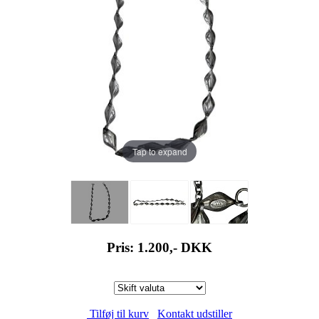
Tap to expand
Pris: 1.200,-
DKK
Tilføj til kurv
Kontakt udstiller