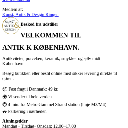
Medlem af:
Kunst, Antik & Design Ringen
Besked fra udstiller
VELKOMMEN TIL
ANTIK K KØBENHAVN.
Antikviteter, porcelæn, keramik, smykker og sølv midt i
København.
Besøg butikken eller bestil online med sikker levering direkte til
døren.
📦 Fast fragt i Danmark: 49 kr.
🌍 Vi sender til hele verden
🚇 4 min. fra Metro Gammel Strand station (linje M3/M4)
🚗 Parkering i nærheden
Åbningstider
Mandag - Tirsdag- Onsdag: 12.00–17.00