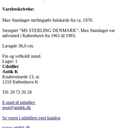
Varebeskrivelse:
Max Standager sterlingsølv halskæde fra ca. 1970.
Stemplet "MS STERLING DENMARK". Max Standager var
sølvsmed i København fra 1961 til 1983.
Længde 36,0 cm.
Fin og velholdt stand.
Lager: 1
Udstiller
Antik K
Knabrostræde 13, st.
1210 København K
Tlf: 29 72 20 28
E-mail til udstiller:
post@antikk.dk
Se varen i udstillers eget katalog
www.antikk.dk