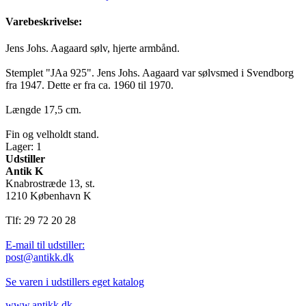
Varebeskrivelse:
Jens Johs. Aagaard sølv, hjerte armbånd.
Stemplet "JAa 925". Jens Johs. Aagaard var sølvsmed i Svendborg
fra 1947. Dette er fra ca. 1960 til 1970.
Længde 17,5 cm.
Fin og velholdt stand.
Lager: 1
Udstiller
Antik K
Knabrostræde 13, st.
1210 København K
Tlf: 29 72 20 28
E-mail til udstiller:
post@antikk.dk
Se varen i udstillers eget katalog
www.antikk.dk