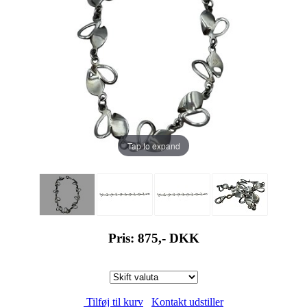
Tap to expand
Pris: 875,-
DKK
Tilføj til kurv
Kontakt udstiller