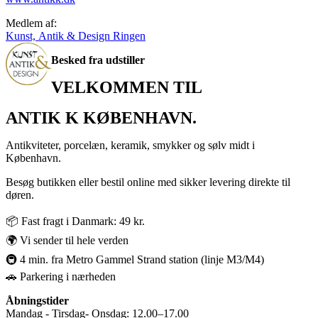
Medlem af:
Kunst, Antik & Design Ringen
Besked fra udstiller
VELKOMMEN TIL
ANTIK K KØBENHAVN.
Antikviteter, porcelæn, keramik, smykker og sølv midt i
København.
Besøg butikken eller bestil online med sikker levering direkte til
døren.
📦 Fast fragt i Danmark: 49 kr.
🌍 Vi sender til hele verden
🚇 4 min. fra Metro Gammel Strand station (linje M3/M4)
🚗 Parkering i nærheden
Åbningstider
Mandag - Tirsdag- Onsdag: 12.00–17.00