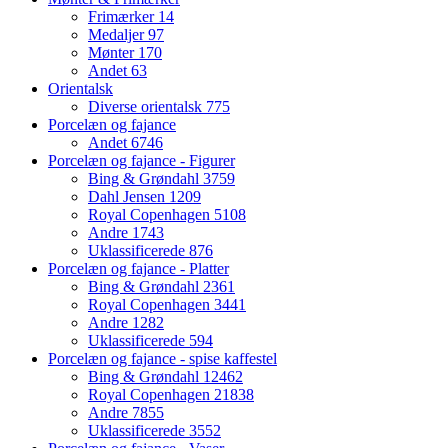
Frimærker
14
Medaljer
97
Mønter
170
Andet
63
Orientalsk
Diverse orientalsk
775
Porcelæn og fajance
Andet
6746
Porcelæn og fajance - Figurer
Bing & Grøndahl
3759
Dahl Jensen
1209
Royal Copenhagen
5108
Andre
1743
Uklassificerede
876
Porcelæn og fajance - Platter
Bing & Grøndahl
2361
Royal Copenhagen
3441
Andre
1282
Uklassificerede
594
Porcelæn og fajance - spise kaffestel
Bing & Grøndahl
12462
Royal Copenhagen
21838
Andre
7855
Uklassificerede
3552