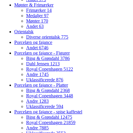
Mønter & Frimærker
Frimærker
14
Medaljer
97
Mønter
170
Andet
63
Orientalsk
Diverse orientalsk
775
Porcelæn og fajance
Andet
6746
Porcelæn og fajance - Figurer
Bing & Grøndahl
3786
Dahl Jensen
1213
Royal Copenhagen
5122
Andre
1745
Uklassificerede
876
Porcelæn og fajance - Platter
Bing & Grøndahl
2368
Royal Copenhagen
3448
Andre
1283
Uklassificerede
594
Porcelæn og fajance - spise kaffestel
Bing & Grøndahl
12475
Royal Copenhagen
21859
Andre
7885