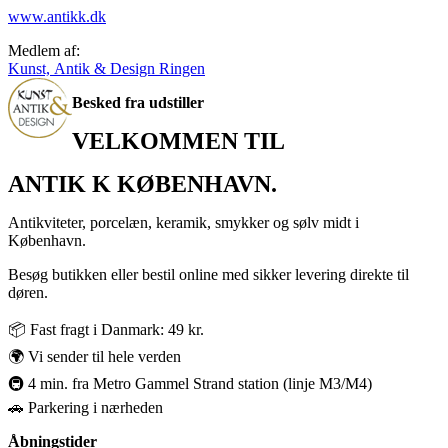
www.antikk.dk
Medlem af:
Kunst, Antik & Design Ringen
Besked fra udstiller
VELKOMMEN TIL
ANTIK K KØBENHAVN.
Antikviteter, porcelæn, keramik, smykker og sølv midt i
København.
Besøg butikken eller bestil online med sikker levering direkte til
døren.
📦 Fast fragt i Danmark: 49 kr.
🌍 Vi sender til hele verden
🚇 4 min. fra Metro Gammel Strand station (linje M3/M4)
🚗 Parkering i nærheden
Åbningstider