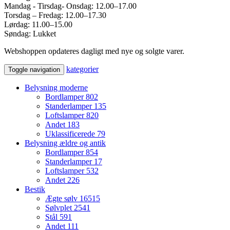
Mandag - Tirsdag- Onsdag: 12.00–17.00
Torsdag – Fredag: 12.00–17.30
Lørdag: 11.00–15.00
Søndag: Lukket
Webshoppen opdateres dagligt med nye og solgte varer.
kategorier
Toggle navigation
Belysning moderne
Bordlamper
802
Standerlamper
135
Loftslamper
820
Andet
183
Uklassificerede
79
Belysning ældre og antik
Bordlamper
854
Standerlamper
17
Loftslamper
532
Andet
226
Bestik
Ægte sølv
16515
Sølvplet
2541
Stål
591
Andet
111