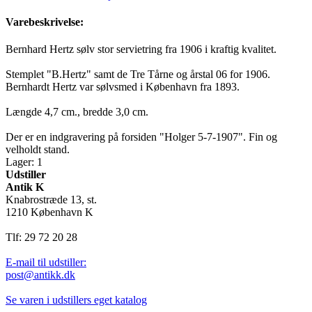
Varebeskrivelse:
Bernhard Hertz sølv stor servietring fra 1906 i kraftig kvalitet.
Stemplet "B.Hertz" samt de Tre Tårne og årstal 06 for 1906.
Bernhardt Hertz var sølvsmed i København fra 1893.
Længde 4,7 cm., bredde 3,0 cm.
Der er en indgravering på forsiden "Holger 5-7-1907". Fin og
velholdt stand.
Lager: 1
Udstiller
Antik K
Knabrostræde 13, st.
1210 København K
Tlf: 29 72 20 28
E-mail til udstiller:
post@antikk.dk
Se varen i udstillers eget katalog