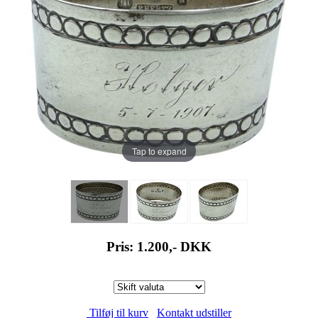
Tap to expand
Pris: 1.200,-
DKK
Tilføj til kurv
Kontakt udstiller