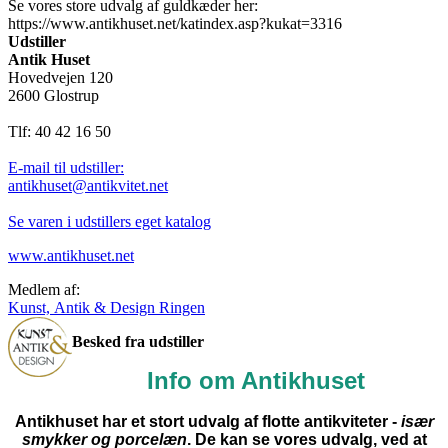
Se vores store udvalg af guldkæder her:
https://www.antikhuset.net/katindex.asp?kukat=3316
Udstiller
Antik Huset
Hovedvejen 120
2600 Glostrup
Tlf: 40 42 16 50
E-mail til udstiller:
antikhuset@antikvitet.net
Se varen i udstillers eget katalog
www.antikhuset.net
Medlem af:
Kunst, Antik & Design Ringen
Besked fra udstiller
Info om Antikhuset
Antikhuset har et stort udvalg af flotte antikviteter -
især
smykker og porcelæn
. De kan se vores udvalg, ved at