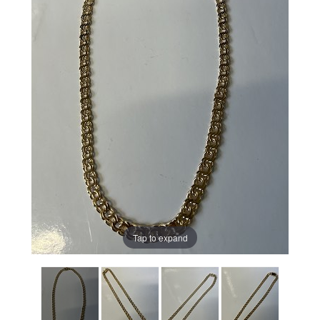
Tap to expand