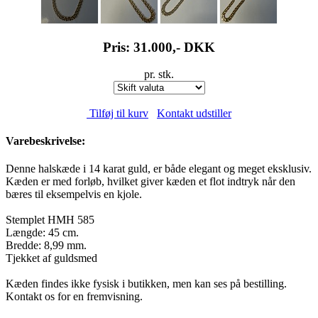
Pris: 31.000,-
DKK
pr. stk.
Tilføj til kurv
Kontakt udstiller
Varebeskrivelse:
Denne halskæde i 14 karat guld, er både elegant og meget eksklusiv.
Kæden er med forløb, hvilket giver kæden et flot indtryk når den
bæres til eksempelvis en kjole.
Stemplet HMH 585
Længde: 45 cm.
Bredde: 8,99 mm.
Tjekket af guldsmed
Kæden findes ikke fysisk i butikken, men kan ses på bestilling.
Kontakt os for en fremvisning.