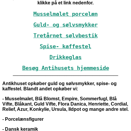
klikke på et link nedenfor.
Musselmalet porcelæn
Guld- og sølvsmykker
Tretårnet sølvbestik
Spise- kaffestel
Drikkeglas
Besøg Antihusets hjemmeside
_____________________________________________
Antikhuset opkøber guld og sølvsmykker, spise- og
kaffestel. Blandt andet opkøber vi:
- Musselmalet, Blå Blomst, Empire, Sommerfugl, Blå
Vifte, Blåkant, Guld Vifte, Flora Danica, Henriette, Cordial,
Relief, Azur, Konkylie, Ursula, Ildpot og mange andre stel.
- Porcelænsfigurer
- Dansk keramik