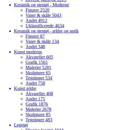
Keramik og stentøj - Moderne
Figurer
2520
Vaser & skåle
5043
Andet
4912
Uklassificerede
4634
Keramik og stentøj - ældre og antik
Figurer
87
Vaser & skåle
134
Andet
348
Kunst moderne
Akvareller
605
Grafik
1561
Malerier
5281
Skulpturer
65
Tegninger
534
Andet
758
Kunst ældre
Akvareller
408
Andet
175
Grafik
1876
Malerier
2678
Skulpturer
85
Tegninger
483
Legetøj