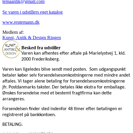
temaantik@gmail.com
Se varen i udstillers eget katalog
www.reutemann.dk
Medlem af:
Kunst, Antik & Design Ringen
Besked fra udstiller
Varen kan afhentes efter aftale på Marielystvej 1, kld.
2000 Frederiksberg.
Varen kan ligeledes blive sendt med posten.
Som udgangspunkt
betaler køber selv forsendelsesomkostningerne med mindre andet
aftales. Vi tager alene betaling for forsendelsesomkostningerne
jfr. Postdanmarks takster. Der betales ikke ekstra for emballage.
Ønskes forsendelse med et bestemt fragtfirma kan dette
arrangeres.
Forsendelsen finder sted indenfor 48 timer efter betalingen er
registreret på bankkontoen.
BETALING: