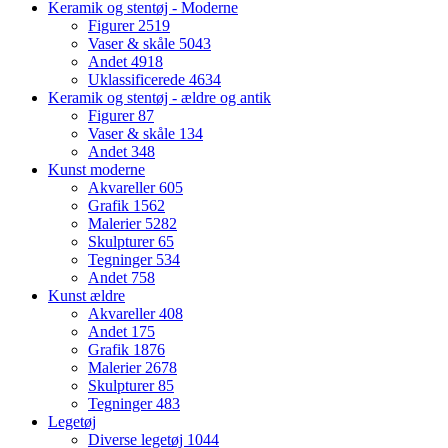
Keramik og stentøj - Moderne
Figurer
2519
Vaser & skåle
5043
Andet
4918
Uklassificerede
4634
Keramik og stentøj - ældre og antik
Figurer
87
Vaser & skåle
134
Andet
348
Kunst moderne
Akvareller
605
Grafik
1562
Malerier
5282
Skulpturer
65
Tegninger
534
Andet
758
Kunst ældre
Akvareller
408
Andet
175
Grafik
1876
Malerier
2678
Skulpturer
85
Tegninger
483
Legetøj
Diverse legetøj
1044