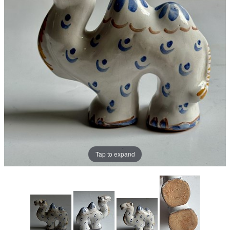
Tap to expand