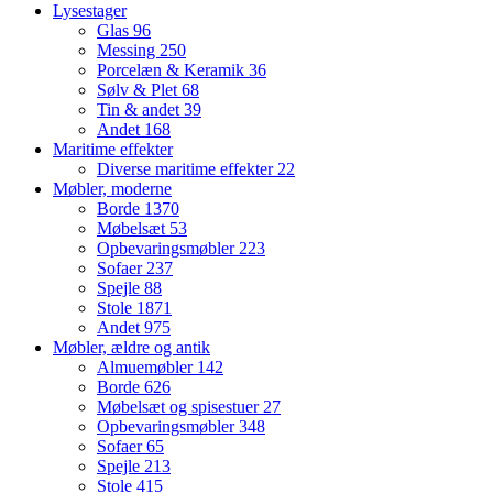
Lysestager
Glas
96
Messing
250
Porcelæn & Keramik
36
Sølv & Plet
68
Tin & andet
39
Andet
168
Maritime effekter
Diverse maritime effekter
22
Møbler, moderne
Borde
1370
Møbelsæt
53
Opbevaringsmøbler
223
Sofaer
237
Spejle
88
Stole
1871
Andet
975
Møbler, ældre og antik
Almuemøbler
142
Borde
626
Møbelsæt og spisestuer
27
Opbevaringsmøbler
348
Sofaer
65
Spejle
213
Stole
415