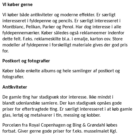
Vi køber gerne
Vi køber både antikviteter og moderne effekter. Er særligt
interesseret i fyldepenne og pencils. Er særligt interesseret i
Montblanc, Pelikan, Parker og Penol. Har dog interesse i alle
fyldepennemærker. Køber således også reklameemer indenfor
dette felt. F.eks. reklameskilte bl.a. i emalje, karton osv. Store
modeller af fyldepenne i forskelligt materiale gives der god pris
for.
Postkort og fotografier
Køber både enkelte albums og hele samlinger af postkort og
fotografier.
Antikviteter
De gamle ting har stadigvæk stor interesse. Ikke mindst i
blandt udenlandske samlere. Der kan stadigvæk opnåes gode
priser for eftertragtede ting. Er særligt interesseret i at køb gamle
glas, lertøj og metalvarer i tin, messing og kobber.
Porcelæn fra Royal Copenhagen og Bing & Grøndahl købes
fortsat. Giver gerne gode priser for f.eks. musselmalet Kgl.