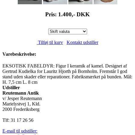
Pris: 1.400,-
DKK
Tilføj til kurv
Kontakt udstiller
Varebeskrivelse:
EKSOTISK FABELDYR: Figur I keramik af kamel. Designet af
Gertrud Kudielka for Lauritz Hjorth på Bornholm. Fremstår I god
stand uden skader eller reparationer. Fabriksmærket på bunden. Mål:
H. 7,5 cm L. 8 cm
Udstiller
Reutemann Antik
v/ Jesper Reutemann
Marielystvej 1, Kld.
2000 Frederiksberg
Tlf: 31 17 26 56
E-mail til udstiller: