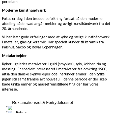
porcelæn.
Moderne kunsthåndværk
Fokus er dog i den bredde befolkning fortsat på den moderne
afdeling både hvad angår møbler og øvrigt kunsthåndværk fra det
20. århundrede.
Vi har især gode erfaringer med at købe og sælge kunsthåndværk
i metaller, glas og keramik. Har specielt kunder til keramik fra
Palshus, Saxbo og Royal Copenhagen.
Metalarbejder
Køber ligeledes metalvarer i guld (smykker), sølv, kobber, tin og
messing. Er specielt interesseret i metalvarer fra omkring 1900,
altså den danske skønvirkeperiode, herunder emner i den tyske
jugen stil samt franske art nouveau. I denne periode er der skab
både unika emner og massefremstillede ting der har vores
interesse.
Reklamationsret & Fortrydelsesret
Returret: