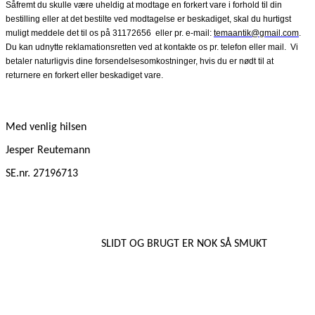
Såfremt du skulle være uheldig at modtage en forkert vare i forhold til din
bestilling eller at det bestilte ved modtagelse er beskadiget, skal du hurtigst
muligt meddele det til os på 31172656
eller pr. e-mail:
temaantik@gmail.com
.
Du kan udnytte reklamationsretten ved at kontakte os pr. telefon eller mail.
Vi
betaler naturligvis dine forsendelsesomkostninger, hvis du er nødt til at
returnere en forkert eller beskadiget vare.
Med venlig hilsen
Jesper Reutemann
SE.nr. 27196713
SLIDT OG BRUGT ER NOK SÅ SMUKT