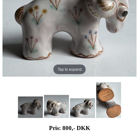
Tap to expand
Pris: 800,-
DKK