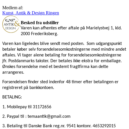
Medlem af:
Kunst, Antik & Design Ringen
Besked fra udstiller
Varen kan afhentes efter aftale på Marielystvej 1, kld.
2000 Frederiksberg.
Varen kan ligeledes blive sendt med posten.
Som udgangspunkt
betaler køber selv forsendelsesomkostningerne med mindre andet
aftales. Vi tager alene betaling for forsendelsesomkostningerne
jfr. Postdanmarks takster. Der betales ikke ekstra for emballage.
Ønskes forsendelse med et bestemt fragtfirma kan dette
arrangeres.
Forsendelsen finder sted indenfor 48 timer efter betalingen er
registreret på bankkontoen.
BETALING:
1. Mobilepay
til 31172656
2. Paypal til : temaantik@gmail.com
3. Betaling til Danske Bank reg.nr. 9541 kontonr. 4653292015