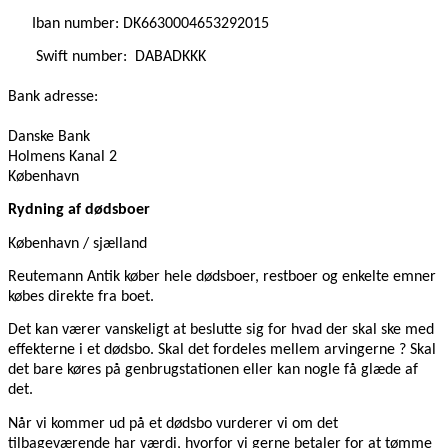
Iban number: DK6630004653292015
Swift number:
DABADKKK
Bank adresse:
Danske Bank
Holmens Kanal 2
København
Rydning af dødsboer
København / sjælland
Reutemann Antik køber hele dødsboer, restboer og enkelte emner
købes direkte fra boet.
Det kan værer vanskeligt at beslutte sig for hvad der skal ske med
effekterne i et dødsbo. Skal det fordeles mellem arvingerne ? Skal
det bare køres på genbrugstationen eller kan nogle få glæde af
det.
Når vi kommer ud på et dødsbo vurderer vi om det
tilbageværende har værdi, hvorfor vi gerne betaler for at tømme