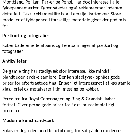
Montblanc, Pelikan, Parker og Penol. Har dog interesse i alle
fyldepennemærker. Køber således også reklameemer indenfor
dette felt. F.eks. reklameskilte bl.a. i emalje, karton osv. Store
modeller af fyldepenne i forskelligt materiale gives der god pris
for.
Postkort og fotografier
Køber både enkelte albums og hele samlinger af postkort og
fotografier.
Antikviteter
De gamle ting har stadigvæk stor interesse. Ikke mindst i
blandt udenlandske samlere. Der kan stadigvæk opnåes gode
priser for eftertragtede ting. Er særligt interesseret i at køb gamle
glas, lertøj og metalvarer i tin, messing og kobber.
Porcelæn fra Royal Copenhagen og Bing & Grøndahl købes
fortsat. Giver gerne gode priser for f.eks. musselmalet Kgl.
porcelæn.
Moderne kunsthåndværk
Fokus er dog i den bredde befolkning fortsat på den moderne