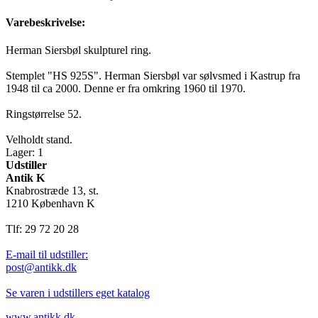
Varebeskrivelse:
Herman Siersbøl skulpturel ring.
Stemplet "HS 925S". Herman Siersbøl var sølvsmed i Kastrup fra
1948 til ca 2000. Denne er fra omkring 1960 til 1970.
Ringstørrelse 52.
Velholdt stand.
Lager: 1
Udstiller
Antik K
Knabrostræde 13, st.
1210 København K
Tlf: 29 72 20 28
E-mail til udstiller:
post@antikk.dk
Se varen i udstillers eget katalog
www.antikk.dk