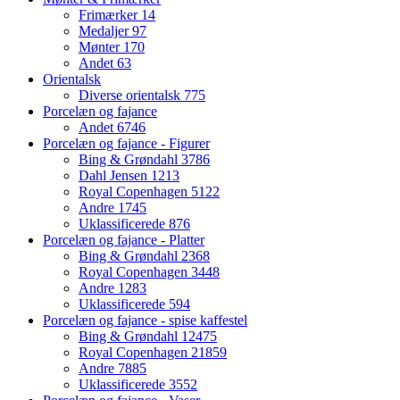
Frimærker
14
Medaljer
97
Mønter
170
Andet
63
Orientalsk
Diverse orientalsk
775
Porcelæn og fajance
Andet
6746
Porcelæn og fajance - Figurer
Bing & Grøndahl
3786
Dahl Jensen
1213
Royal Copenhagen
5122
Andre
1745
Uklassificerede
876
Porcelæn og fajance - Platter
Bing & Grøndahl
2368
Royal Copenhagen
3448
Andre
1283
Uklassificerede
594
Porcelæn og fajance - spise kaffestel
Bing & Grøndahl
12475
Royal Copenhagen
21859
Andre
7885
Uklassificerede
3552