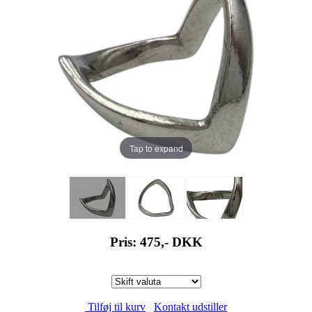
Tap to expand
Pris: 475,-
DKK
Tilføj til kurv
Kontakt udstiller