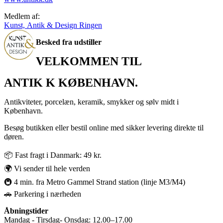
Medlem af:
Kunst, Antik & Design Ringen
Besked fra udstiller
VELKOMMEN TIL
ANTIK K KØBENHAVN.
Antikviteter, porcelæn, keramik, smykker og sølv midt i
København.
Besøg butikken eller bestil online med sikker levering direkte til
døren.
📦 Fast fragt i Danmark: 49 kr.
🌍 Vi sender til hele verden
🚇 4 min. fra Metro Gammel Strand station (linje M3/M4)
🚗 Parkering i nærheden
Åbningstider
Mandag - Tirsdag- Onsdag: 12.00–17.00