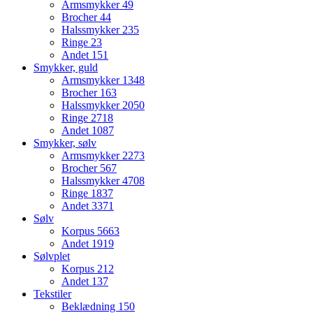
Armsmykker
49
Brocher
44
Halssmykker
235
Ringe
23
Andet
151
Smykker, guld
Armsmykker
1348
Brocher
163
Halssmykker
2050
Ringe
2718
Andet
1087
Smykker, sølv
Armsmykker
2273
Brocher
567
Halssmykker
4708
Ringe
1837
Andet
3371
Sølv
Korpus
5663
Andet
1919
Sølvplet
Korpus
212
Andet
137
Tekstiler
Beklædning
150