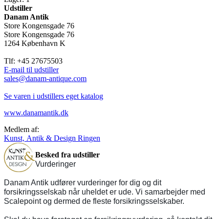
Udstiller
Danam Antik
Store Kongensgade 76
Store Kongensgade 76
1264 København K
Tlf: +45 27675503
E-mail til udstiller
sales@danam-antique.com
Se varen i udstillers eget katalog
www.danamantik.dk
Medlem af:
Kunst, Antik & Design Ringen
Besked fra udstiller
Vurderinger
Danam Antik udfører vurderinger for dig og dit
forsikringsselskab når uheldet er ude. Vi samarbejder med
Scalepoint og dermed de fleste forsikringsselskaber.