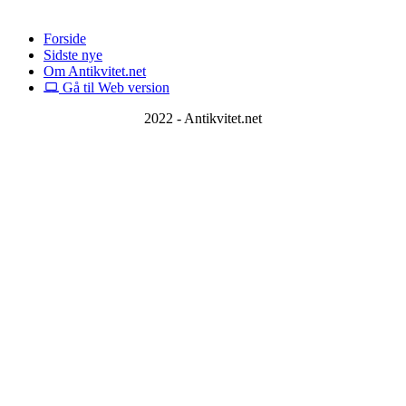
Forside
Sidste nye
Om Antikvitet.net
Gå til Web version
2022 - Antikvitet.net