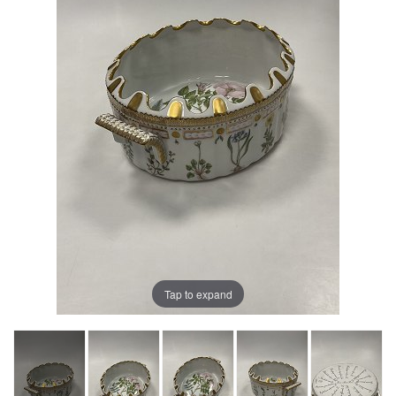
Tap to expand