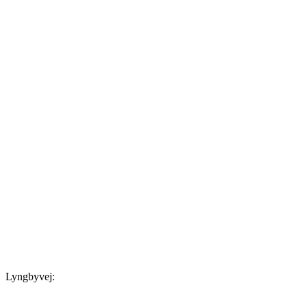
Lyngbyvej: