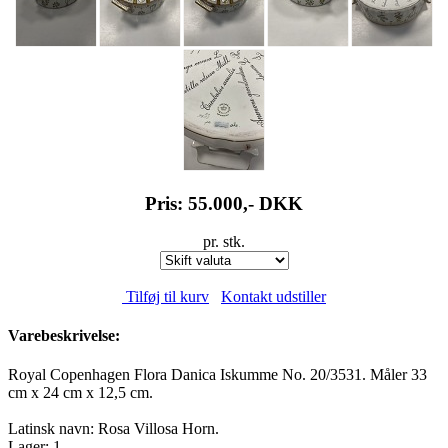
Pris: 55.000,-
DKK
pr. stk.
Tilføj til kurv
Kontakt udstiller
Varebeskrivelse:
Royal Copenhagen Flora Danica Iskumme No. 20/3531. Måler 33
cm x 24 cm x 12,5 cm.
Latinsk navn: Rosa Villosa Horn.
Lager: 1