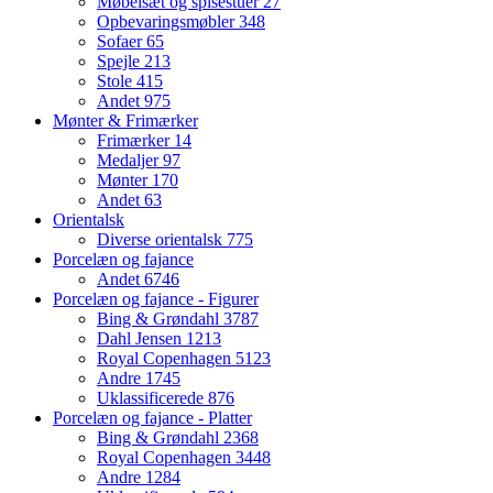
Møbelsæt og spisestuer
27
Opbevaringsmøbler
348
Sofaer
65
Spejle
213
Stole
415
Andet
975
Mønter & Frimærker
Frimærker
14
Medaljer
97
Mønter
170
Andet
63
Orientalsk
Diverse orientalsk
775
Porcelæn og fajance
Andet
6746
Porcelæn og fajance - Figurer
Bing & Grøndahl
3787
Dahl Jensen
1213
Royal Copenhagen
5123
Andre
1745
Uklassificerede
876
Porcelæn og fajance - Platter
Bing & Grøndahl
2368
Royal Copenhagen
3448
Andre
1284