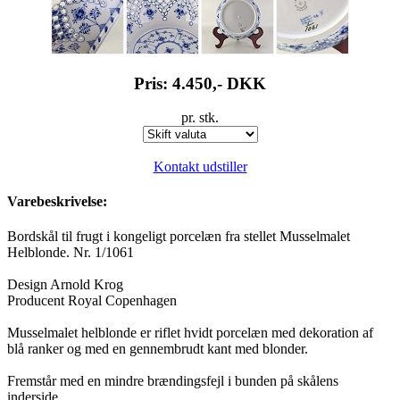
Pris: 4.450,-
DKK
pr. stk.
Kontakt udstiller
Varebeskrivelse:
Bordskål til frugt i kongeligt porcelæn fra stellet Musselmalet
Helblonde. Nr. 1/1061
Design Arnold Krog
Producent Royal Copenhagen
Musselmalet helblonde er riflet hvidt porcelæn med dekoration af
blå ranker og med en gennembrudt kant med blonder.
Fremstår med en mindre brændingsfejl i bunden på skålens
inderside.