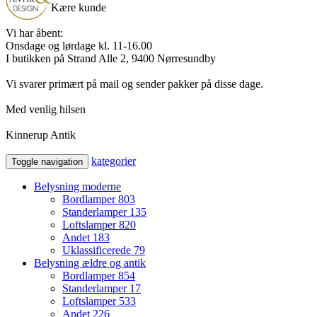
Kære kunde
Vi har åbent:
Onsdage og lørdage kl. 11-16.00
I butikken på Strand Alle 2, 9400 Nørresundby
Vi svarer primært på mail og sender pakker på disse dage.
Med venlig hilsen
Kinnerup Antik
kategorier
Toggle navigation
Belysning moderne
Bordlamper
803
Standerlamper
135
Loftslamper
820
Andet
183
Uklassificerede
79
Belysning ældre og antik
Bordlamper
854
Standerlamper
17
Loftslamper
533
Andet
226