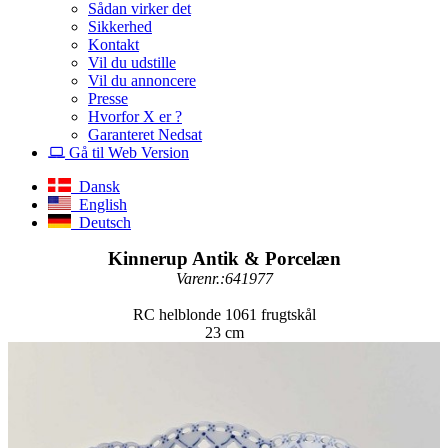
Sådan virker det
Sikkerhed
Kontakt
Vil du udstille
Vil du annoncere
Presse
Hvorfor X er ?
Garanteret Nedsat
Gå til Web Version
Dansk
English
Deutsch
Kinnerup Antik & Porcelæn
Varenr.:641977
RC helblonde 1061 frugtskål
23 cm