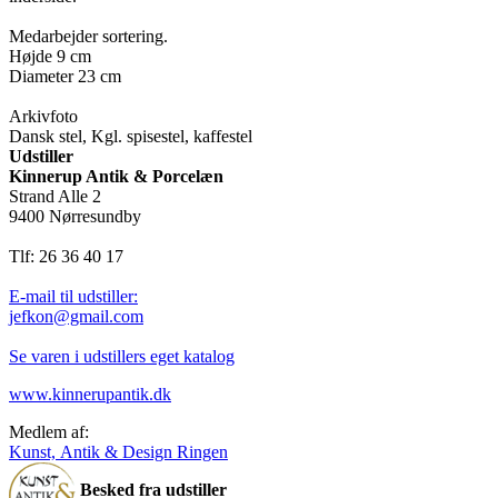
Medarbejder sortering.
Højde 9 cm
Diameter 23 cm
Arkivfoto
Dansk stel, Kgl. spisestel, kaffestel
Udstiller
Kinnerup Antik & Porcelæn
Strand Alle 2
9400 Nørresundby
Tlf: 26 36 40 17
E-mail til udstiller:
jefkon@gmail.com
Se varen i udstillers eget katalog
www.kinnerupantik.dk
Medlem af:
Kunst, Antik & Design Ringen
Besked fra udstiller