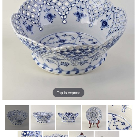
Tap to expand