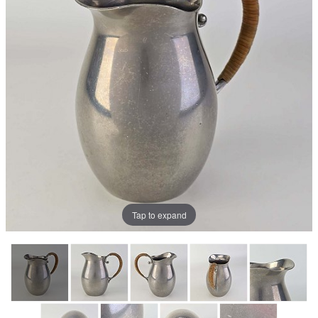
Tap to expand