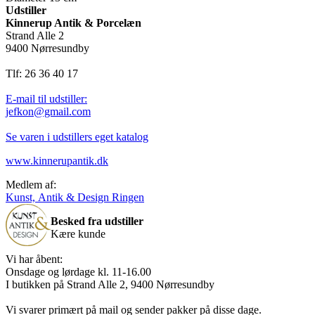
Udstiller
Kinnerup Antik & Porcelæn
Strand Alle 2
9400 Nørresundby
Tlf: 26 36 40 17
E-mail til udstiller:
jefkon@gmail.com
Se varen i udstillers eget katalog
www.kinnerupantik.dk
Medlem af:
Kunst, Antik & Design Ringen
Besked fra udstiller
Kære kunde
Vi har åbent:
Onsdage og lørdage kl. 11-16.00
I butikken på Strand Alle 2, 9400 Nørresundby
Vi svarer primært på mail og sender pakker på disse dage.