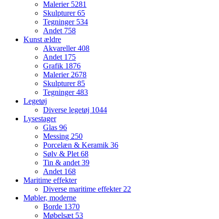
Malerier
5281
Skulpturer
65
Tegninger
534
Andet
758
Kunst ældre
Akvareller
408
Andet
175
Grafik
1876
Malerier
2678
Skulpturer
85
Tegninger
483
Legetøj
Diverse legetøj
1044
Lysestager
Glas
96
Messing
250
Porcelæn & Keramik
36
Sølv & Plet
68
Tin & andet
39
Andet
168
Maritime effekter
Diverse maritime effekter
22
Møbler, moderne
Borde
1370
Møbelsæt
53