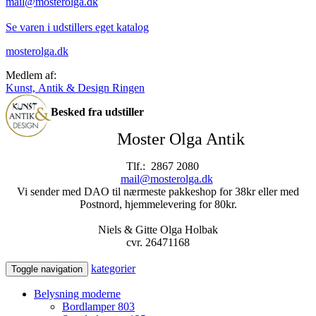
mail@mosterolga.dk
Se varen i udstillers eget katalog
mosterolga.dk
Medlem af:
Kunst, Antik & Design Ringen
Besked fra udstiller
Moster Olga Antik
Tlf.: 2867 2080
mail@mosterolga.dk
Vi sender med DAO til nærmeste pakkeshop for 38kr eller med
Postnord, hjemmelevering for 80kr.
Niels & Gitte Olga Holbak
cvr. 26471168
kategorier
Toggle navigation
Belysning moderne
Bordlamper
803