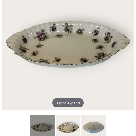
Tap to expand