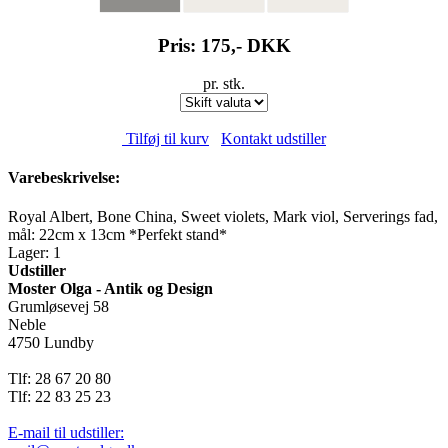
Pris: 175,-
DKK
pr. stk.
Tilføj til kurv
Kontakt udstiller
Varebeskrivelse:
Royal Albert, Bone China, Sweet violets, Mark viol, Serverings fad,
mål: 22cm x 13cm *Perfekt stand*
Lager: 1
Udstiller
Moster Olga - Antik og Design
Grumløsevej 58
Neble
4750 Lundby
Tlf: 28 67 20 80
Tlf: 22 83 25 23
E-mail til udstiller: